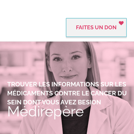
FAITES UN DON
TROUVER LES INFORMATIONS SUR LES
MÉDICAMENTS CONTRE LE CANCER DU
SEIN DONT VOUS AVEZ BESION
Médirepère