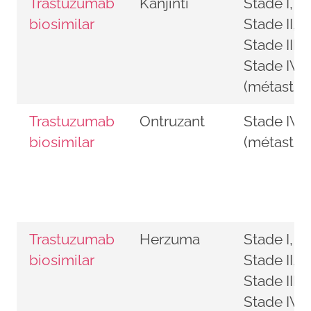
Trastuzumab
Kanjinti
Stade I,
biosimilar
Stade II,
Stade III,
Stade IV
(métastiq
Trastuzumab
Ontruzant
Stade IV
biosimilar
(métastiq
Trastuzumab
Herzuma
Stade I,
biosimilar
Stade II,
Stade III,
Stade IV