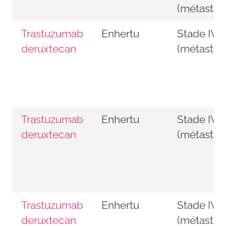
(métastiq
Trastuzumab
Enhertu
Stade IV
deruxtecan
(métastiq
Trastuzumab
Enhertu
Stade IV
deruxtecan
(métastiq
Trastuzumab
Enhertu
Stade IV
deruxtecan
(métastiq