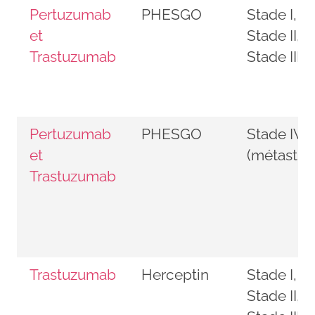
Pertuzumab
PHESGO
Stade I,
et
Stade II,
Trastuzumab
Stade III
Pertuzumab
PHESGO
Stade IV
et
(métastiq
Trastuzumab
Trastuzumab
Herceptin
Stade I,
Stade II,