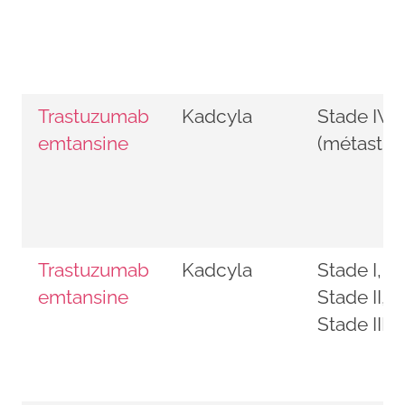
Trastuzumab
Kadcyla
Stade IV
emtansine
(métastiq
Trastuzumab
Kadcyla
Stade I,
emtansine
Stade II,
Stade III