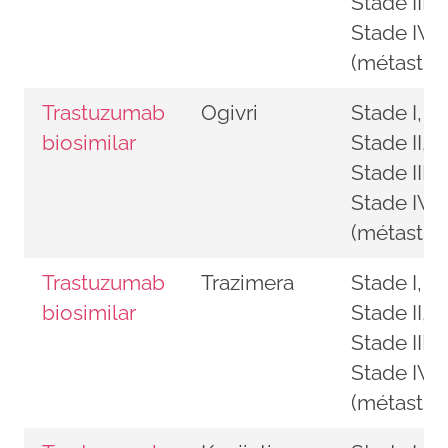
Stade III,
Stade IV
(métastiq
Trastuzumab
Ogivri
Stade I,
biosimilar
Stade II,
Stade III,
Stade IV
(métastiq
Trastuzumab
Trazimera
Stade I,
biosimilar
Stade II,
Stade III,
Stade IV
(métastiq