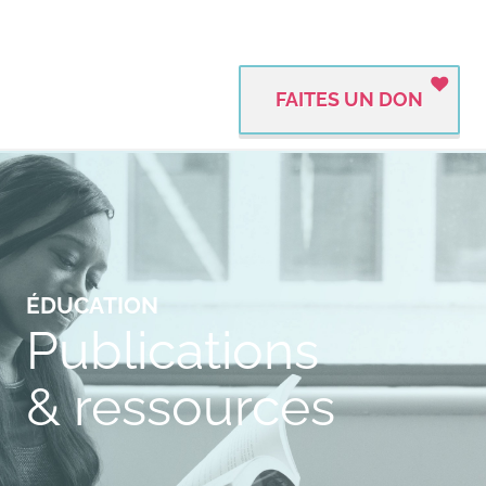
FAITES UN DON
ÉDUCATION
Publications
& ressources