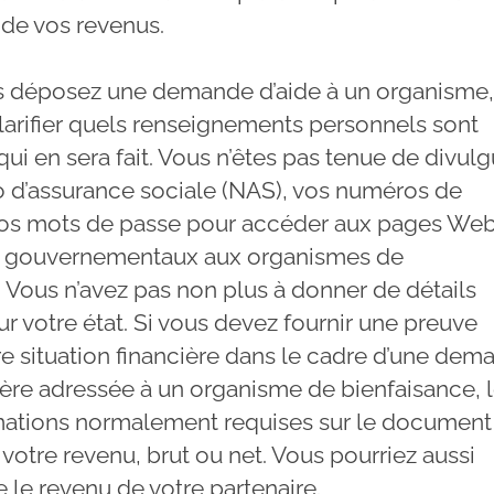
 de vos revenus.
 déposez une demande d’aide à un organisme, 
larifier quels renseignements personnels sont
qui en sera fait. Vous n’êtes pas tenue de divul
 d’assurance sociale (NAS), vos numéros de
os mots de passe pour accéder aux pages We
gouvernementaux aux organismes de
. Vous n’avez pas non plus à donner de détails
r votre état. Si vous devez fournir une preuve
re situation financière dans le cadre d’une de
ière adressée à un organisme de bienfaisance, 
mations normalement requises sur le document
votre revenu, brut ou net. Vous pourriez aussi
e le revenu de votre partenaire.