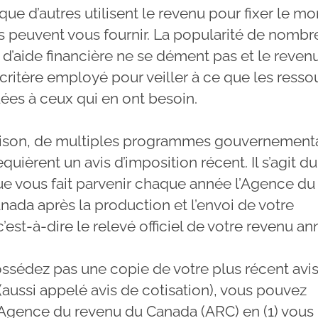
que d’autres utilisent le revenu pour fixer le m
ils peuvent vous fournir. La popularité de nomb
’aide financière ne se dément pas et le reven
critère employé pour veiller à ce que les resso
uées à ceux qui en ont besoin.
raison, de multiples programmes gouvernement
requièrent un avis d’imposition récent. Il s’agit du
 vous fait parvenir chaque année l’Agence du
nada après la production et l’envoi de votre
c’est-à-dire le relevé officiel de votre revenu an
ossédez pas une copie de votre plus récent avi
(aussi appelé avis de cotisation), vous pouvez
 l’Agence du revenu du Canada (ARC) en (1) vous