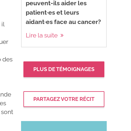
peuvent-ils aider les
patient·es et leurs
aidant·es face au cancer?
il
Lire la suite
guer
b des
PLUS DE TÉMOIGNAGES
mande
PARTAGEZ VOTRE RÉCIT
les
 sont