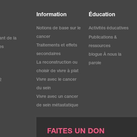
Information
Éducation
Notions de base sur le
Activités éducatives
cancer
Publications &
ant de la
Traitements et effets
ressources
es
secondaires
blogue À nous la
La reconstruction ou
parole
choisir de vivre à plat
Vivre avec le cancer
2
du sein
Vivre avec un cancer
de sein métastatique
FAITES UN DON