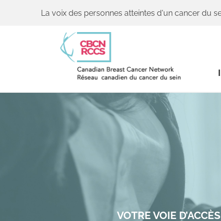
La voix des personnes atteintes d'un cancer du se
VOTRE VOIE D’ACCÈ