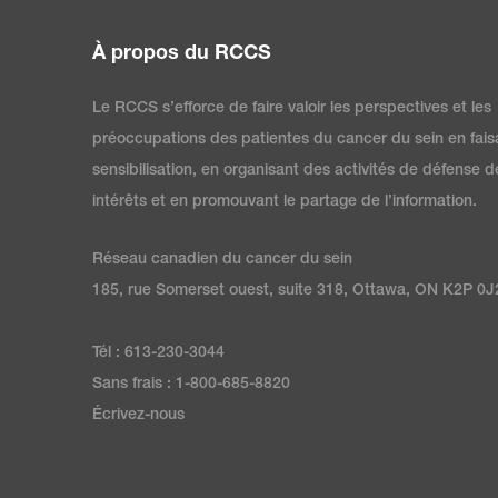
À propos du RCCS
Le RCCS s’efforce de faire valoir les perspectives et les
préoccupations des patientes du cancer du sein en fais
sensibilisation, en organisant des activités de défense d
intérêts et en promouvant le partage de l’information.
Réseau canadien du cancer du sein
185, rue Somerset ouest, suite 318, Ottawa, ON K2P 0J
Tél : 613-230-3044
Sans frais : 1-800-685-8820
Écrivez-nous