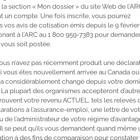
 la section « Mon dossier » du site Web de l’AR
t un compte. Une fois inscrite, vous pourrez
 vos avis de cotisation émis depuis le 9 févrie
honant à l’ARC au 1 800 959-7383 pour demande
 vous soit postée.
 vous n’avez pas récemment produit une déclara
si vous êtes nouvellement arrivée au Canada ou 
 a considérablement changé depuis votre dern
? La plupart des organismes accepteront d’autr
prouvent votre revenu ACTUEL, tels les relevés 
larations à l’assurance-emploi, une lettre de vo
 de l’administrateur de votre régime d’avantag
. Il se peut qu’ils vous demandent quand même 
ation à des fins de comparaison pour constater 