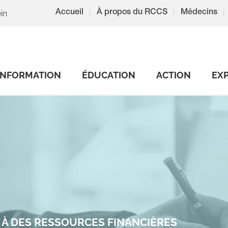
in
Accueil
À propos du RCCS
Médecins
INFORMATION
ÉDUCATION
ACTION
EX
S À DES RESSOURCES FINANCIÈRES