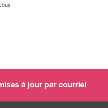
 vous
ises à jour par courriel