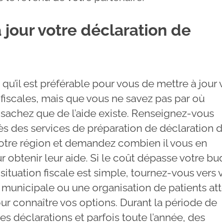
 jour votre déclaration de
 qu’il est préférable pour vous de mettre à jour
 fiscales, mais que vous ne savez pas par où
achez que de l’aide existe. Renseignez-vous
ès des services de préparation de déclaration 
otre région et demandez combien il vous en
r obtenir leur aide. Si le coût dépasse votre b
situation fiscale est simple, tournez-vous vers 
 municipale ou une organisation de patients att
ur connaître vos options. Durant la période de
s déclarations et parfois toute l’année, des