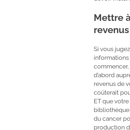
Mettre à
revenus
Si vous jugez
informations
commencer, s
d’abord aupr
revenus de v
coûterait pou
ET que votre 
bibliothèque
du cancer po
production de