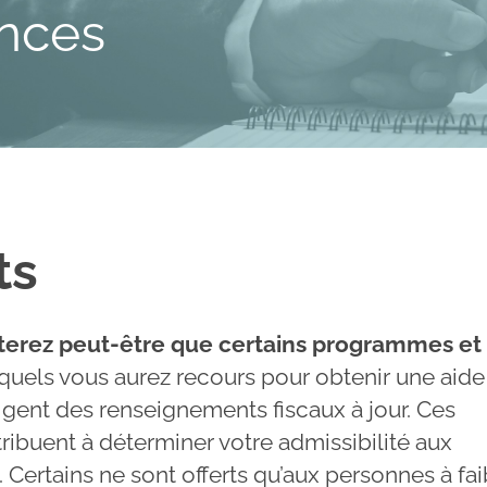
ances
ts
terez peut-être que certains programmes et
uels vous aurez recours pour obtenir une aide
igent des renseignements fiscaux à jour. Ces
ribuent à déterminer votre admissibilité aux
Certains ne sont offerts qu’aux personnes à fai