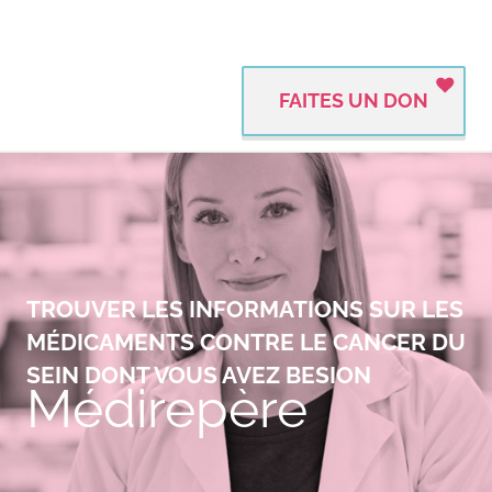
FAITES UN DON
TROUVER LES INFORMATIONS SUR LES
MÉDICAMENTS CONTRE LE CANCER DU
SEIN DONT VOUS AVEZ BESION
Médirepère