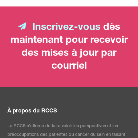
Inscrivez-vous
dès
maintenant pour recevoir
des mises à jour par
courriel
À propos du RCCS
Le RCCS s’efforce de faire valoir les perspectives et les
préoccupations des patientes du cancer du sein en faisant