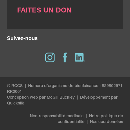
FAITES UN DON
Suivez-nous
® RCCS | Numéro d'organisme de bienfaisance : 889802971
RR0001
Conception web par
McGill Buckley
|
Développement par
Quicksilk
Non-responsabilité médicale
|
Notre politique de
confidentialité
|
Nos coordonnées