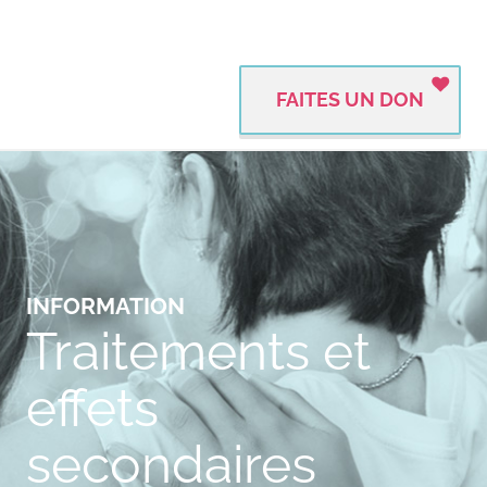
FAITES UN DON
INFORMATION
Traitements et
effets
secondaires