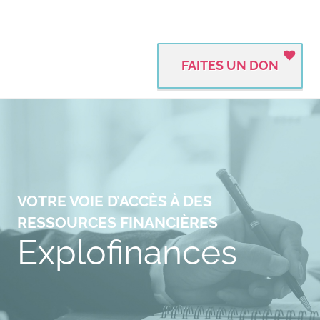
FAITES UN DON
VOTRE VOIE D’ACCÈS À DES
RESSOURCES FINANCIÈRES
Explofinances