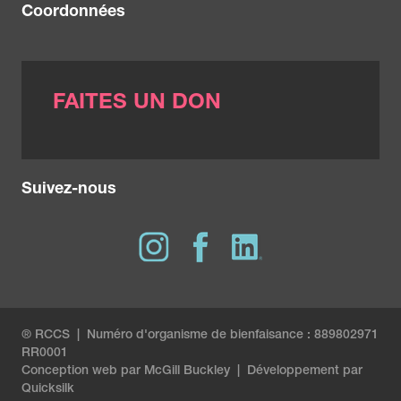
Coordonnées
FAITES UN DON
Suivez-nous
® RCCS | Numéro d'organisme de bienfaisance : 889802971
RR0001
Conception web par
McGill Buckley
|
Développement par
Quicksilk