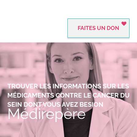
FAITES UN DON
TROUVER LES INFORMATIONS SUR LES
MÉDICAMENTS CONTRE LE CANCER DU
SEIN DONT VOUS AVEZ BESION
Médirepère