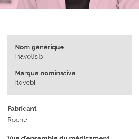
Nom générique
Inavolisib
Marque nominative
Itovebi
Fabricant
Roche
Vue d’ensemble du médicament