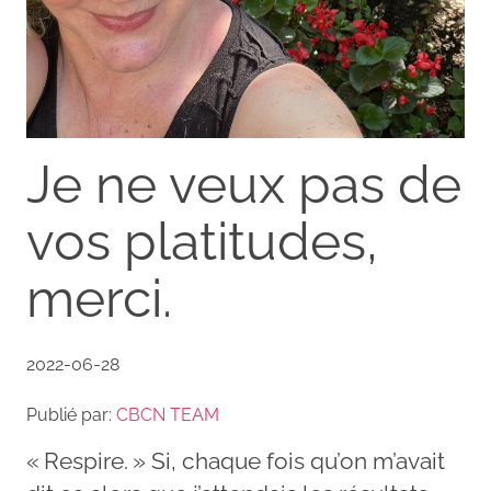
Je ne veux pas de
vos platitudes,
merci.
2022-06-28
Publié par:
CBCN TEAM
« Respire. » Si, chaque fois qu’on m’avait