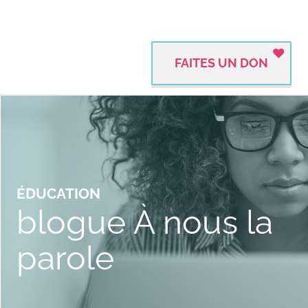
FAITES UN DON
ÉDUCATION
blogue À nous la
parole