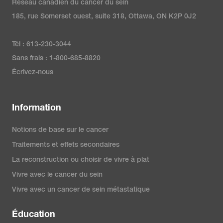
Réseau canadien du cancer du sein
185, rue Somerset ouest, suite 318, Ottawa, ON K2P 0J2
Tél : 613-230-3044
Sans frais : 1-800-685-8820
Écrivez-nous
Information
Notions de base sur le cancer
Traitements et effets secondaires
La reconstruction ou choisir de vivre à plat
Vivre avec le cancer du sein
Vivre avec un cancer de sein métastatique
Éducation