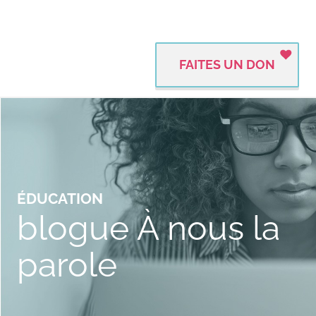
FAITES UN DON
ÉDUCATION
blogue À nous la
parole