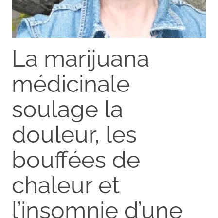
La marijuana
médicinale
soulage la
douleur, les
bouffées de
chaleur et
l’insomnie d’une