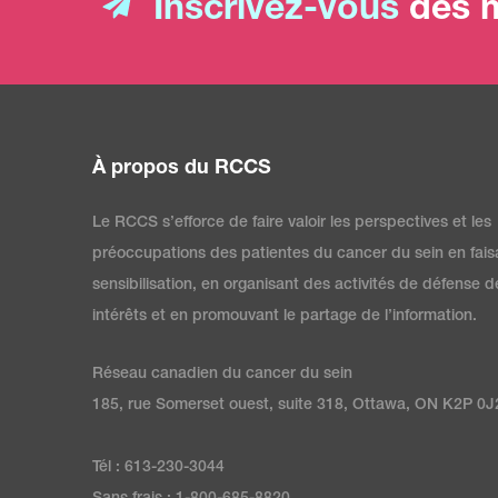
Inscrivez-vous
dès m
À propos du RCCS
Le RCCS s’efforce de faire valoir les perspectives et les
préoccupations des patientes du cancer du sein en fais
sensibilisation, en organisant des activités de défense d
intérêts et en promouvant le partage de l’information.
Réseau canadien du cancer du sein
185, rue Somerset ouest, suite 318, Ottawa, ON K2P 0J
Tél : 613-230-3044