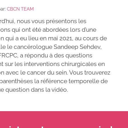
par:
CBCN TEAM
rd’hui, nous vous présentons les
ons qui ont été abordées lors d’une
n qui a eu lieu en mai 2021, au cours de
lle le cancérologue Sandeep Sehdev,
 FRCPC, a répondu à des questions
t sur les interventions chirurgicales en
on avec le cancer du sein. Vous trouverez
 parenthèses la référence temporelle de
e question dans la vidéo.