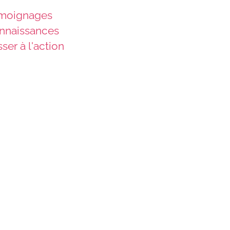
moignages
nnaissances
ser à l'action