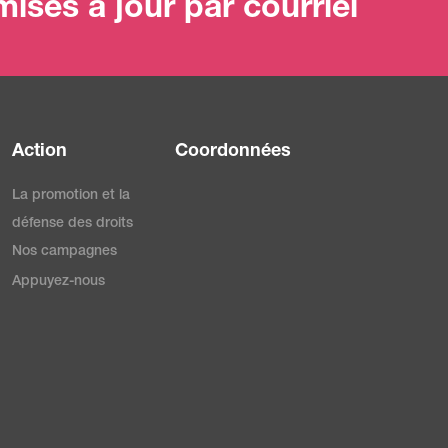
ises à jour par courriel
Action
Coordonnées
La promotion et la
défense des droits
Nos campagnes
Appuyez-nous