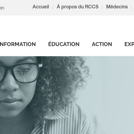
in
Accueil
À propos du RCCS
Médecins
INFORMATION
ÉDUCATION
ACTION
EX