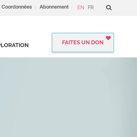
EN
FR
Coordonnées
Abonnement
FAITES UN DON
PLORATION