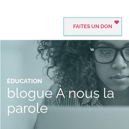
FAITES UN DON
ÉDUCATION
blogue À nous la
parole