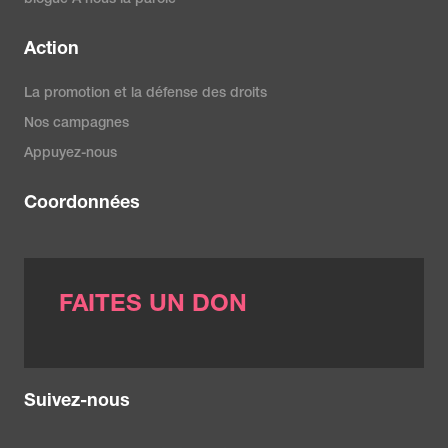
blogue À nous la parole
Action
La promotion et la défense des droits
Nos campagnes
Appuyez-nous
Coordonnées
FAITES UN DON
Suivez-nous