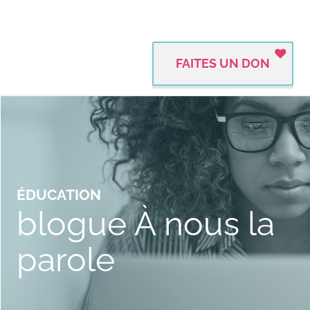
FAITES UN DON
ÉDUCATION
blogue À nous la
parole