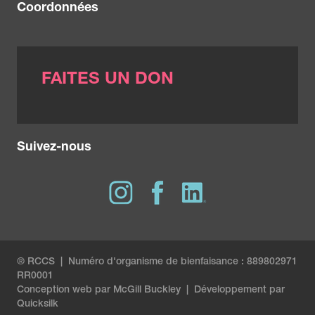
Coordonnées
FAITES UN DON
Suivez-nous
® RCCS | Numéro d'organisme de bienfaisance : 889802971
RR0001
Conception web par
McGill Buckley
|
Développement par
Quicksilk