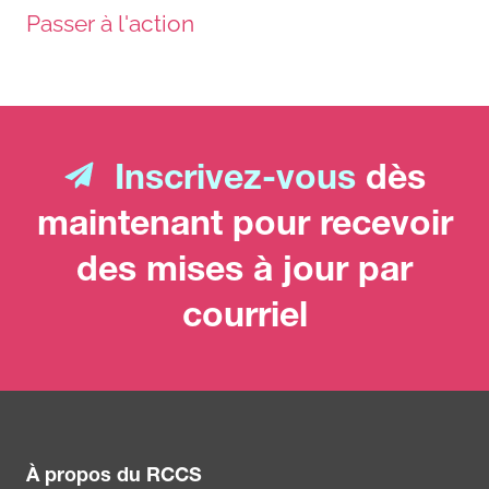
Passer à l'action
Inscrivez-vous
dès
maintenant pour recevoir
des mises à jour par
courriel
À propos du RCCS