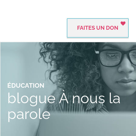
FAITES UN DON
ÉDUCATION
blogue À nous la
parole