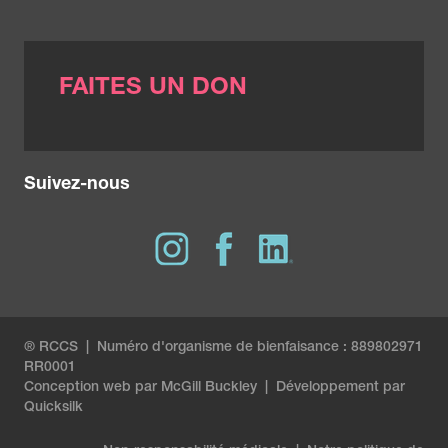
FAITES UN DON
Suivez-nous
® RCCS | Numéro d'organisme de bienfaisance : 889802971
RR0001
Conception web par
McGill Buckley
|
Développement par
Quicksilk