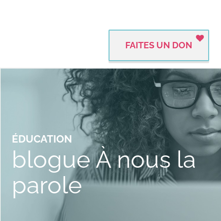
FAITES UN DON
ÉDUCATION
blogue À nous la
parole