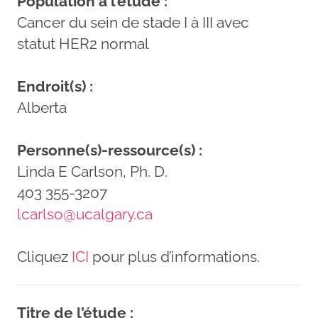
Population à l’étude :
Cancer du sein de stade I à III avec
statut HER2 normal
Endroit(s) :
Alberta
Personne(s)-ressource(s) :
Linda E Carlson, Ph. D.
403 355-3207
lcarlso@ucalgary.ca
Cliquez
ICI
pour plus d’informations.
Titre de l’étude :