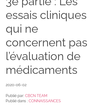
3e partie : Les
essais cliniques
qui ne
concernent pas
l’évaluation de
médicaments
2020-06-02
Publié par:
CBCN TEAM
Publié dans :
CONNAISSANCES