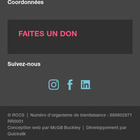
Coordonnées
FAITES UN DON
Suivez-nous
® RCCS | Numéro d'organisme de bienfaisance : 889802971
RR0001
Conception web par
McGill Buckley
|
Développement par
Quicksilk