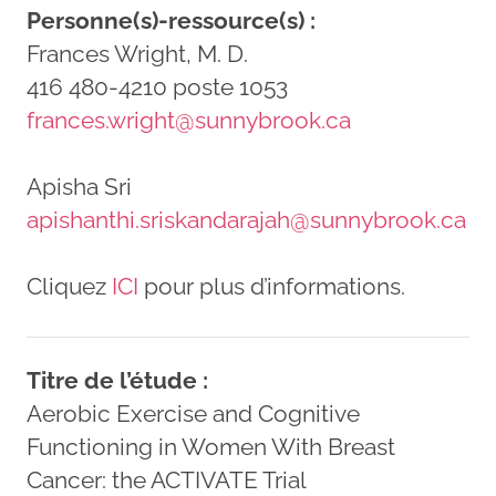
Personne(s)-ressource(s) :
Frances Wright, M. D.
416 480-4210 poste 1053
frances.wright@sunnybrook.ca
Apisha Sri
apishanthi.sriskandarajah@sunnybrook.ca
Cliquez
ICI
pour plus d’informations.
Titre de l’étude :
Aerobic Exercise and Cognitive
Functioning in Women With Breast
Cancer: the ACTIVATE Trial