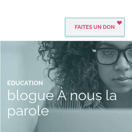
FAITES UN DON
ÉDUCATION
blogue À nous la
parole