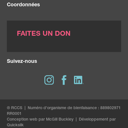
Coordonnées
FAITES UN DON
Suivez-nous
® RCCS | Numéro d'organisme de bienfaisance : 889802971
RR0001
Conception web par
McGill Buckley
|
Développement par
Quicksilk