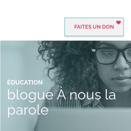
FAITES UN DON
ÉDUCATION
blogue À nous la
parole