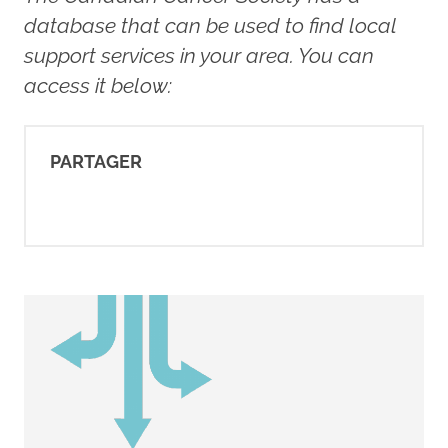
database that can be used to find local
Lee, V. (2023).
Talking to your
support services in your area. You can
family and friends about breast
access it below:
cancer
. Breastcancer.org.
https://www.breastcancer.org/mana
life/talking-to-family-friends
PARTAGER