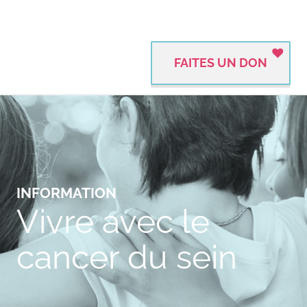
FAITES UN DON
INFORMATION
Vivre avec le
cancer du sein