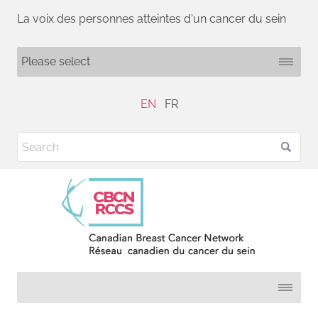
La voix des personnes atteintes d'un cancer du sein
EN
FR