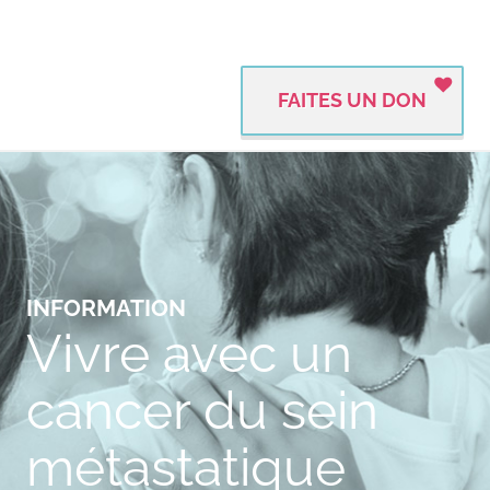
FAITES UN DON
INFORMATION
Vivre avec un
cancer du sein
métastatique