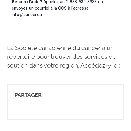
with-cancer/coping-with-
changes/planning-for-the-
future
La Société canadienne du cancer a un
répertoire pour trouver des services de
soutien dans votre région. Accédez-y ici:
PARTAGER