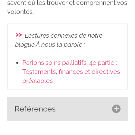
savent où les trouver et comprennent vos
volontés.
»
Lectures connexes de notre
blogue À nous la parole
:
Parlons soins palliatifs. 4e partie :
Testaments, finances et directives
préalables
Références
Breastcancer.org. (2025).