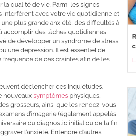
 la qualité de vie. Parmi les signes
 interfèrent avec votre vie quotidienne et
 une plus grande anxiété, des difficultés à
 à accomplir des tâches quotidiennes
R
levé de développer un syndrome de stress
c
u une dépression. Il est essentiel de
la fréquence de ces craintes afin de les
L
uvent déclencher ces inquiétudes,
de nouveaux
symptômes
physiques,
s grosseurs, ainsi que les rendez-vous
 examens d’imagerie (également appelés
iversaire du diagnostic initial ou de la fin
ggraver l’anxiété. Entendre d’autres