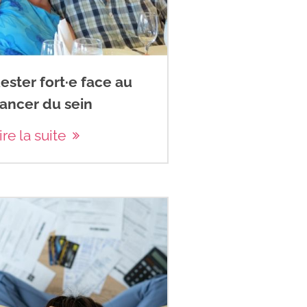
ester fort·e face au
ancer du sein
ire la suite