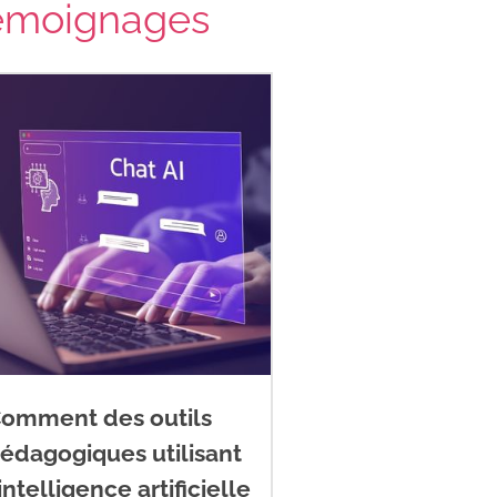
émoignages
omment des outils
édagogiques utilisant
’intelligence artificielle