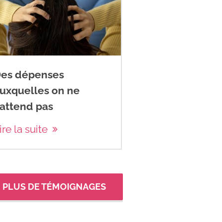
es dépenses
uxquelles on ne
’attend pas
ire la suite
PLUS DE TÉMOIGNAGES