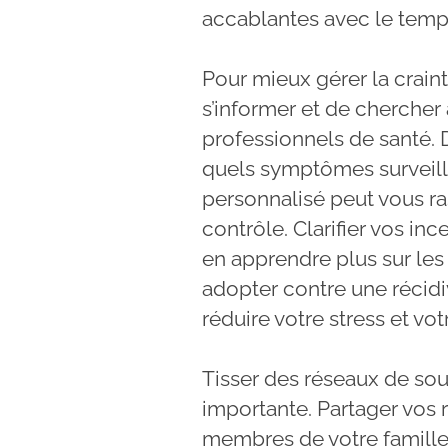
accablantes avec le temp
Pour mieux gérer la craint
s’informer et de chercher
professionnels de santé. D
quels symptômes surveille
personnalisé peut vous r
contrôle. Clarifier vos in
en apprendre plus sur le
adopter contre une récid
réduire votre stress et vot
Tisser des réseaux de so
importante. Partager vos 
membres de votre famille,