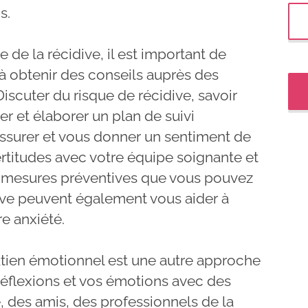
s.
e de la récidive, il est important de
 à obtenir des conseils auprès des
iscuter du risque de récidive, savoir
r et élaborer un plan de suivi
assurer et vous donner un sentiment de
certitudes avec votre équipe soignante et
s mesures préventives que vous pouvez
ive peuvent également vous aider à
re anxiété.
utien émotionnel est une autre approche
réflexions et vos émotions avec des
 des amis, des professionnels de la