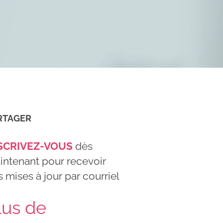
RTAGER
SCRIVEZ-VOUS
dès
intenant pour recevoir
 mises à jour par courriel
lus de