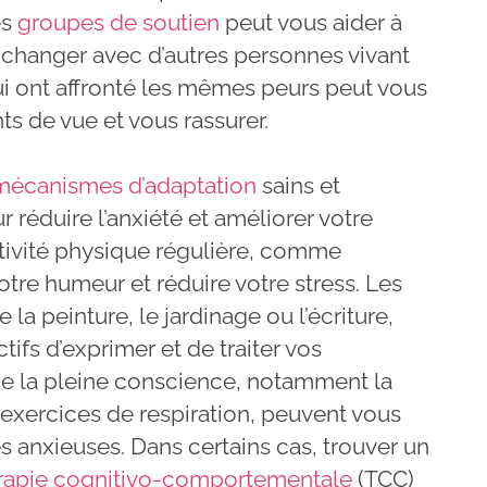
es
groupes de soutien
peut vous aider à
Échanger avec d’autres personnes vivant
i ont affronté les mêmes peurs peut vous
ts de vue et vous rassurer.
mécanismes d’adaptation
sains et
r réduire l’anxiété et améliorer votre
tivité physique régulière, comme
votre humeur et réduire votre stress. Les
la peinture, le jardinage ou l’écriture,
ifs d’exprimer et de traiter vos
de la pleine conscience, notamment la
 exercices de respiration, peuvent vous
s anxieuses. Dans certains cas, trouver un
rapie cognitivo-comportementale
(TCC)