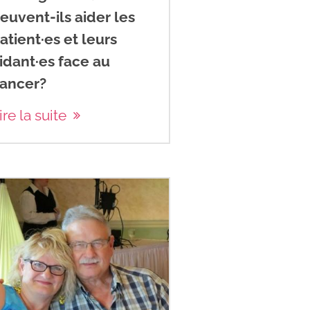
euvent-ils aider les
atient·es et leurs
idant·es face au
ancer?
ire la suite