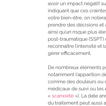
avoir un impact négatif sur
indiquant que ces craintes
votre bien-être, on notera
prendre des décisions et
ainsi qu’un risque plus é
post-traumatique (SSPT) o
reconnaître l’intensité et 
gérer efficacement.
De nombreux éléments pe
notamment l’apparition 
comme des douleurs ou de
médicaux de suivi ou les
«
scanxiété
»). La date ann
du traitement peut aussi a