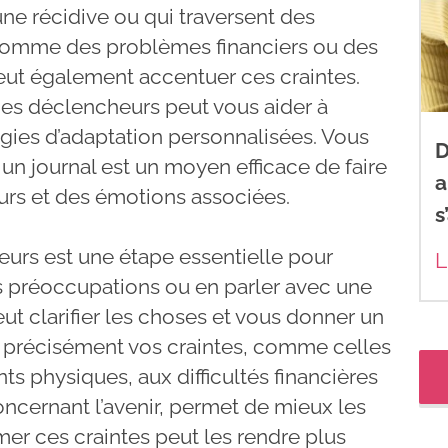
une récidive ou qui traversent des
, comme des problèmes financiers ou des
peut également accentuer ces craintes.
 ces déclencheurs peut vous aider à
égies d’adaptation personnalisées. Vous
D
 un journal est un moyen efficace de faire
a
urs et des émotions associées.
s
peurs est une étape essentielle pour
L
os préoccupations ou en parler avec une
t clarifier les choses et vous donner un
ir précisément vos craintes, comme celles
 physiques, aux difficultés financières
ncernant l’avenir, permet de mieux les
imer ces craintes peut les rendre plus