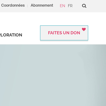
EN
FR
Coordonnées
Abonnement
FAITES UN DON
PLORATION