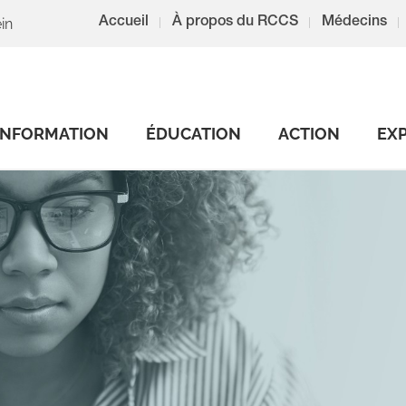
in
Accueil
À propos du RCCS
Médecins
INFORMATION
ÉDUCATION
ACTION
EX