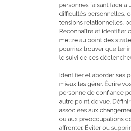
personnes faisant face à 
difficultés personnelles
tensions relationnelles, 
Reconnaître et identifier
mettre au point des strat
pourriez trouver que tenir
le suivi de ces déclenche
Identifier et aborder ses 
mieux les gérer. Écrire v
personne de confiance peu
autre point de vue. Défin
associées aux changements
ou aux préoccupations co
affronter. Éviter ou suppr