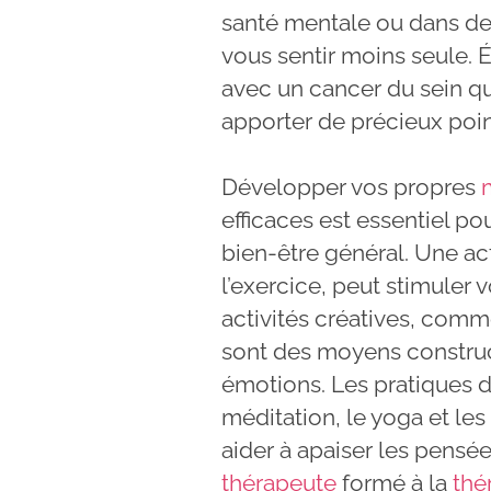
santé mentale ou dans d
vous sentir moins seule. 
avec un cancer du sein qu
apporter de précieux poin
Développer vos propres
efficaces est essentiel pou
bien-être général. Une ac
l’exercice, peut stimuler 
activités créatives, comme 
sont des moyens construct
émotions. Les pratiques 
méditation, le yoga et les
aider à apaiser les pensée
thérapeute
formé à la
thé