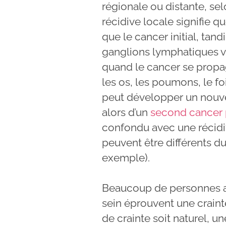
régionale ou distante, sel
récidive locale signifie 
que le cancer initial, tan
ganglions lymphatiques vo
quand le cancer se propa
les os, les poumons, le fo
peut développer un nouvea
alors d’un
second cancer p
confondu avec une récidi
peuvent être différents d
exemple).
Beaucoup de personnes a
sein éprouvent une crainte
de crainte soit naturel, u