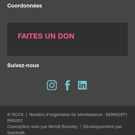
Coordonnées
FAITES UN DON
Suivez-nous
® RCCS | Numéro d'organisme de bienfaisance : 889802971
RR0001
Conception web par
McGill Buckley
|
Développement par
Quicksilk