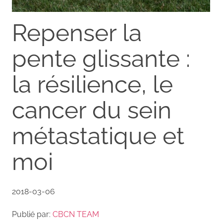
Repenser la
pente glissante :
la résilience, le
cancer du sein
métastatique et
moi
2018-03-06
Publié par:
CBCN TEAM