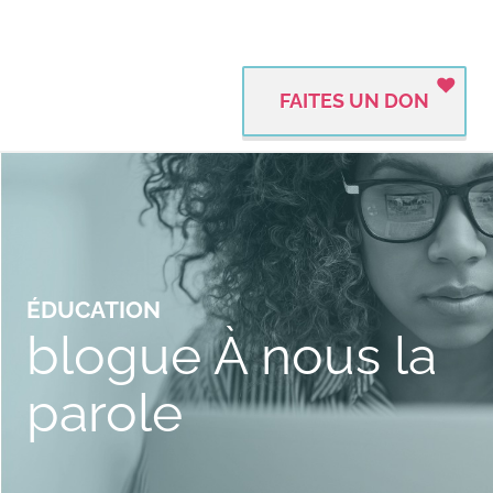
FAITES UN DON
ÉDUCATION
blogue À nous la
parole