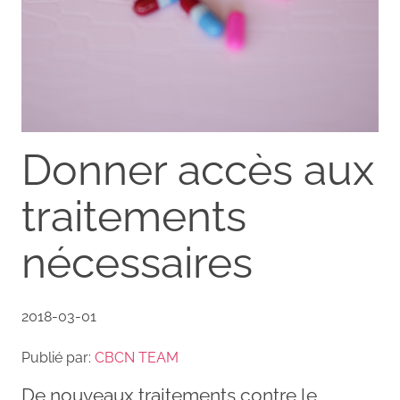
Donner accès aux
traitements
nécessaires
2018-03-01
Publié par:
CBCN TEAM
De nouveaux traitements contre le