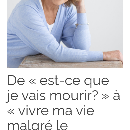
De « est-ce que
je vais mourir? » à
« vivre ma vie
malgré le