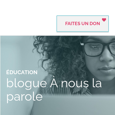
FAITES UN DON
ÉDUCATION
blogue À nous la
parole