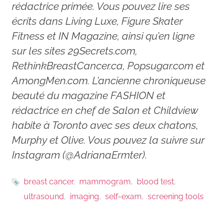
rédactrice primée. Vous pouvez lire ses
écrits dans Living Luxe, Figure Skater
Fitness et IN Magazine, ainsi qu’en ligne
sur les sites 29Secrets.com,
RethinkBreastCancer.ca, Popsugar.com et
AmongMen.com. L’ancienne chroniqueuse
beauté du magazine FASHION et
rédactrice en chef de Salon et Childview
habite à Toronto avec ses deux chatons,
Murphy et Olive. Vous pouvez la suivre sur
Instagram (@AdrianaErmter).
breast cancer
mammogram
blood test
ultrasound
imaging
self-exam
screening tools