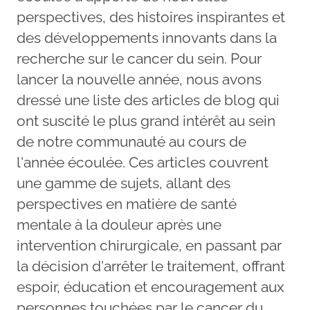
perspectives, des histoires inspirantes et
des développements innovants dans la
recherche sur le cancer du sein. Pour
lancer la nouvelle année, nous avons
dressé une liste des articles de blog qui
ont suscité le plus grand intérêt au sein
de notre communauté au cours de
l'année écoulée. Ces articles couvrent
une gamme de sujets, allant des
perspectives en matière de santé
mentale à la douleur après une
intervention chirurgicale, en passant par
la décision d'arrêter le traitement, offrant
espoir, éducation et encouragement aux
personnes touchées par le cancer du