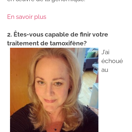
En savoir plus
2. Êtes-vous capable de finir votre
traitement de tamoxifène?
J’ai
échoué
au