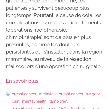
grâce à la médecine moderne, les
patientes y survivent beaucoup plus
longtemps. Pourtant, à cause de cela, les
complications associées aux traitements
(opérations, radiothérapie,
chimiothérapie) sont de plus en plus
présentes, comme les douleurs
persistantes qui s’installent dans la région
mammaire, au niveau de la résection
réalisée lors d’une opération chirurgicale.
En savoir plus
breast cancer
metastatic breast cancer
surgery
pain
mental health
tamoxifen
hereditary breast cancer
ABC7
top blogs
2024