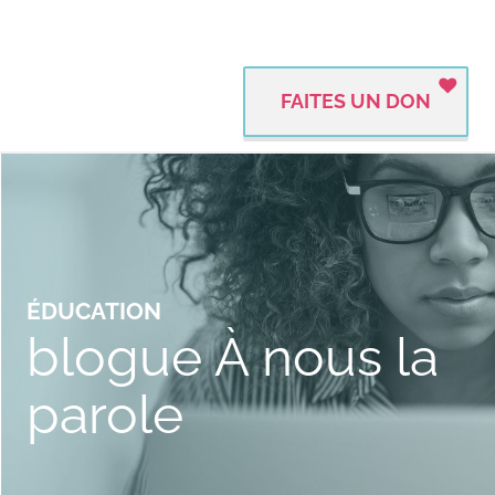
FAITES UN DON
ÉDUCATION
blogue À nous la
parole