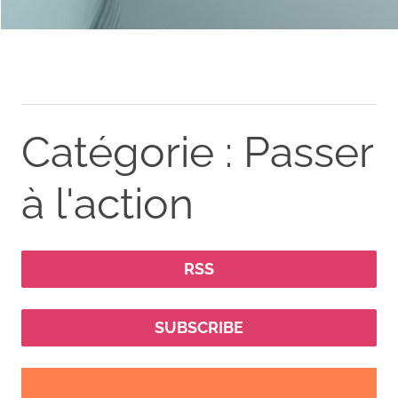
Catégorie : Passer
à l'action
RSS
SUBSCRIBE