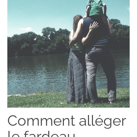
Comment alléger
le fardeau