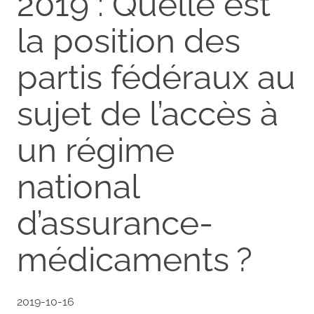
2019 : Quelle est
la position des
partis fédéraux au
sujet de l’accès à
un régime
national
d’assurance-
médicaments ?
2019-10-16