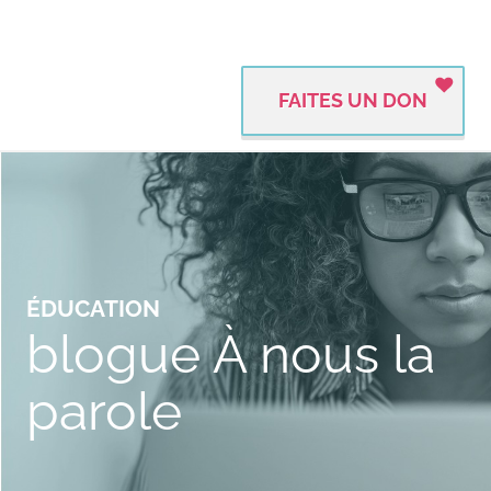
FAITES UN DON
ÉDUCATION
blogue À nous la
parole