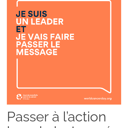
Passer à l’action