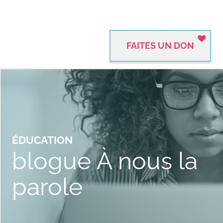
FAITES UN DON
ÉDUCATION
blogue À nous la
parole