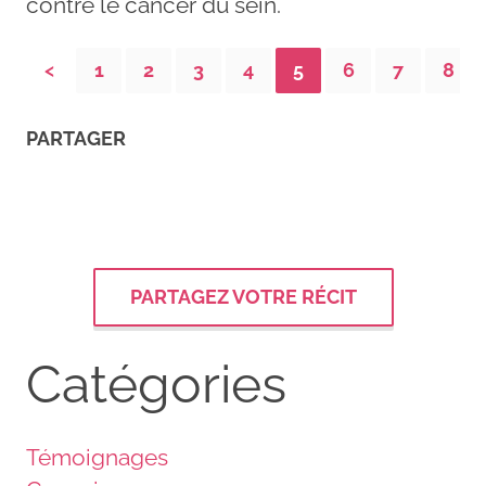
contre le cancer du sein.
<
1
2
3
4
5
6
7
8
PARTAGER
PARTAGEZ VOTRE RÉCIT
Catégories
Témoignages