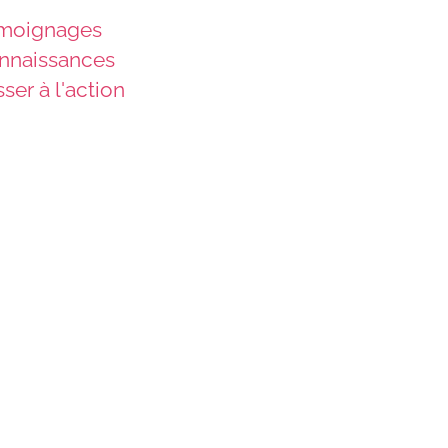
moignages
nnaissances
ser à l'action