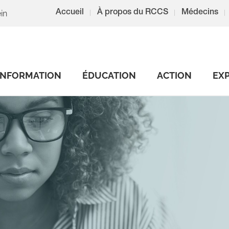
in
Accueil
À propos du RCCS
Médecins
INFORMATION
ÉDUCATION
ACTION
EX