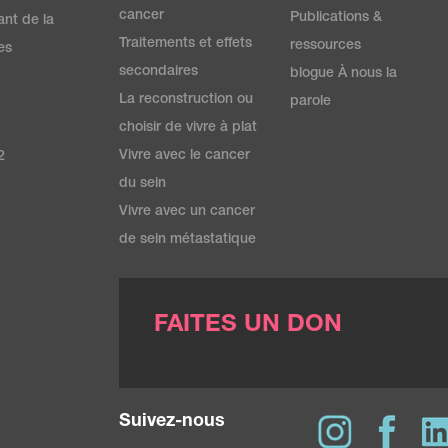
cancer
Publications &
ant de la
Traitements et effets
ressources
es
secondaires
blogue À nous la
La reconstruction ou
parole
choisir de vivre à plat
Vivre avec le cancer
2
du sein
Vivre avec un cancer
de sein métastatique
FAITES UN DON
Suivez-nous