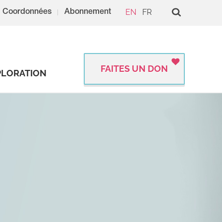
EN
FR
Coordonnées
Abonnement
FAITES UN DON
PLORATION