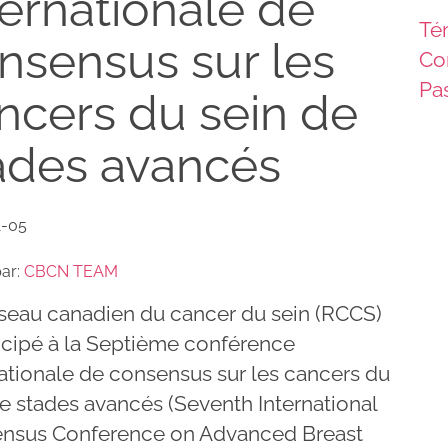
ternationale de
Té
nsensus sur les
Co
Pas
ncers du sein de
ades avancés
1-05
par:
CBCN TEAM
seau canadien du cancer du sein (RCCS)
ticipé à la Septième conférence
nationale de consensus sur les cancers du
e stades avancés (Seventh International
nsus Conference on Advanced Breast