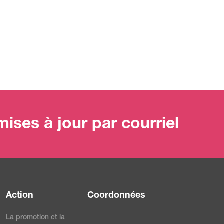
ises à jour par courriel
Action
Coordonnées
La promotion et la