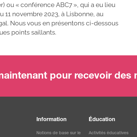
) ou « conférence ABC7 », qui a eu lieu
au 11 novembre 2023, à Lisbonne, au
gal. Nous vous en présentons ci-dessous
es points saillants.
aintenant pour recevoir des m
Information
Éducation
Notions de base sur le
Activités éducatives