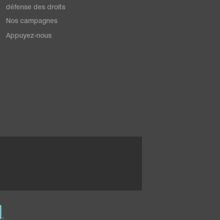
défense des droits
Nos campagnes
Appuyez-nous