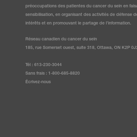
préoccupations des patientes du cancer du sein en fais
sensibilisation, en organisant des activités de défense d
intérêts et en promouvant le partage de l’information.
Réseau canadien du cancer du sein
185, rue Somerset ouest, suite 318, Ottawa, ON K2P 0J
Tél : 613-230-3044
Sans frais : 1-800-685-8820
Écrivez-nous