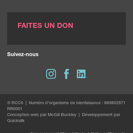
FAITES UN DON
Suivez-nous
® RCCS | Numéro d'organisme de bienfaisance : 889802971
RR0001
Conception web par
McGill Buckley
|
Développement par
Quicksilk