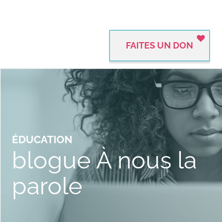
FAITES UN DON
ÉDUCATION
blogue À nous la
parole