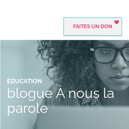
FAITES UN DON
ÉDUCATION
blogue À nous la
parole