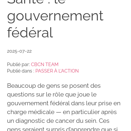
gouvernement
fédéral
2025-07-22
Publié par:
CBCN TEAM
Publié dans :
PASSER À L'ACTION
Beaucoup de gens se posent des
questions sur le rôle que joue le
gouvernement fédéral dans leur prise en
charge médicale — en particulier après
un diagnostic de cancer du sein. Ces
gens seraient surpris d’apprendre que si