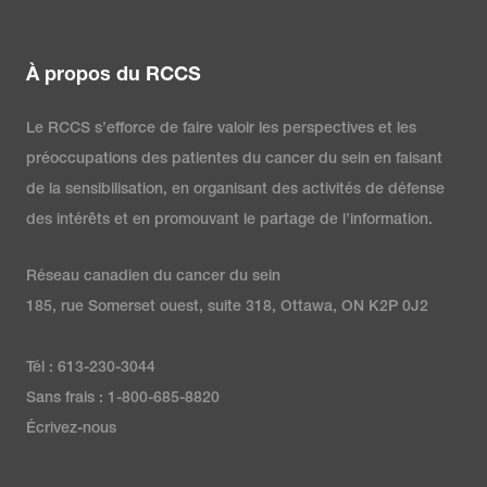
À propos du RCCS
Le RCCS s’efforce de faire valoir les perspectives et les
préoccupations des patientes du cancer du sein en faisant
de la sensibilisation, en organisant des activités de défense
des intérêts et en promouvant le partage de l’information.
Réseau canadien du cancer du sein
185, rue Somerset ouest, suite 318, Ottawa, ON K2P 0J2
Tél : 613-230-3044
Sans frais : 1-800-685-8820
Écrivez-nous