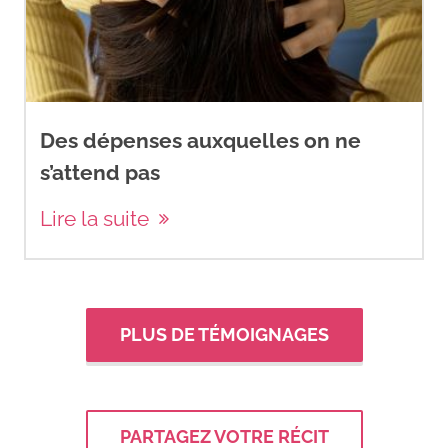
Des dépenses auxquelles on ne
s’attend pas
Lire la suite
PLUS DE TÉMOIGNAGES
PARTAGEZ VOTRE RÉCIT