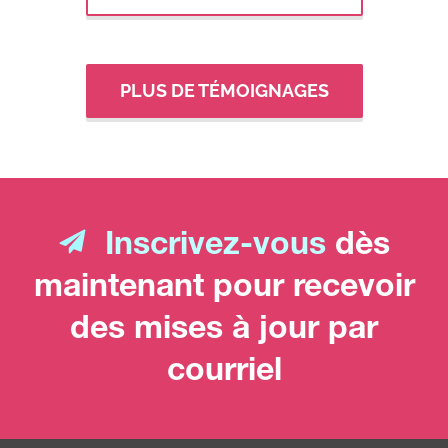
PLUS DE TÉMOIGNAGES
Inscrivez-vous
dès
maintenant pour recevoir
des mises à jour par
courriel