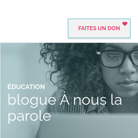
FAITES UN DON
ÉDUCATION
blogue À nous la
parole