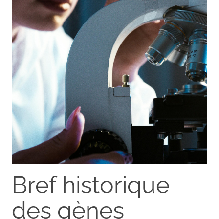
Bref historique
des gènes