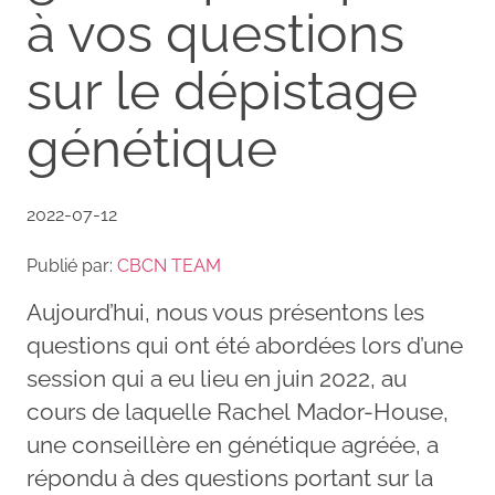
à vos questions
sur le dépistage
génétique
2022-07-12
Publié par:
CBCN TEAM
Aujourd’hui, nous vous présentons les
questions qui ont été abordées lors d’une
session qui a eu lieu en juin 2022, au
cours de laquelle Rachel Mador-House,
une conseillère en génétique agréée, a
répondu à des questions portant sur la