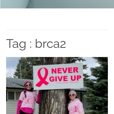
Tag : brca2