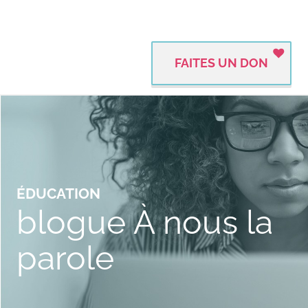
FAITES UN DON
ÉDUCATION
blogue À nous la
parole