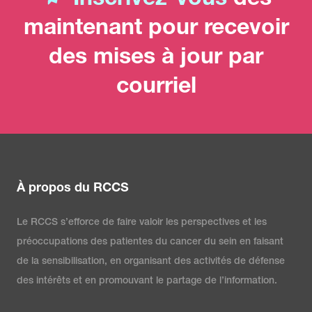
Inscrivez-vous
dès
maintenant pour recevoir
des mises à jour par
courriel
À propos du RCCS
Le RCCS s’efforce de faire valoir les perspectives et les
préoccupations des patientes du cancer du sein en faisant
de la sensibilisation, en organisant des activités de défense
des intérêts et en promouvant le partage de l’information.