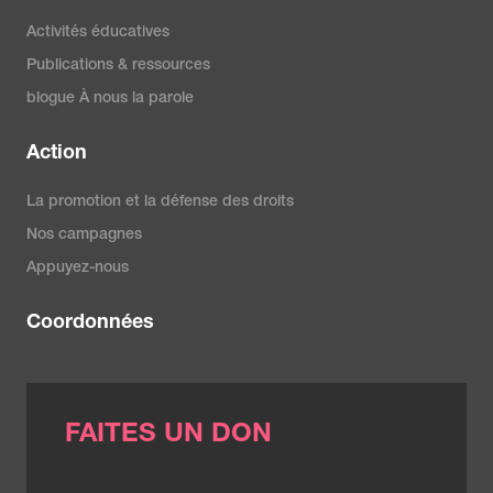
Activités éducatives
Publications & ressources
blogue À nous la parole
Action
La promotion et la défense des droits
Nos campagnes
Appuyez-nous
Coordonnées
FAITES UN DON