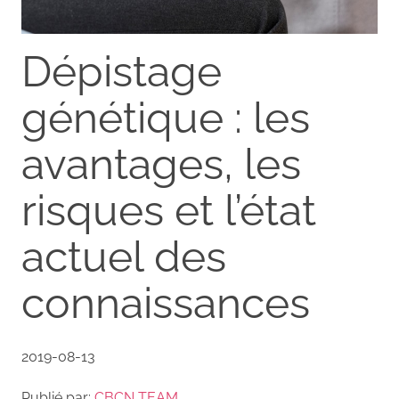
Dépistage
génétique : les
avantages, les
risques et l’état
actuel des
connaissances
2019-08-13
Publié par:
CBCN TEAM