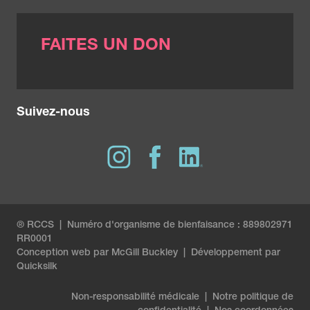
FAITES UN DON
Suivez-nous
® RCCS | Numéro d'organisme de bienfaisance : 889802971
RR0001
Conception web par
McGill Buckley
|
Développement par
Quicksilk
Non-responsabilité médicale
|
Notre politique de