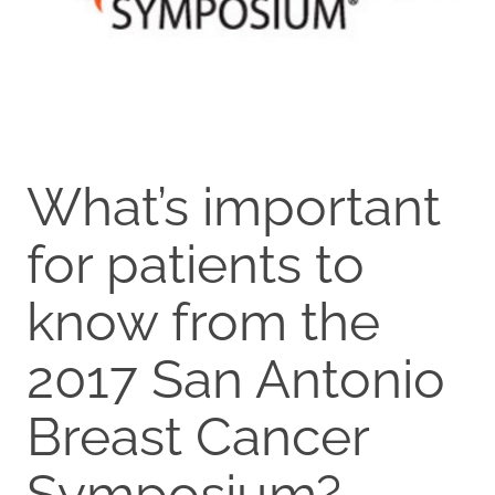
What’s important
for patients to
know from the
2017 San Antonio
Breast Cancer
Symposium?