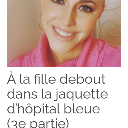
À la fille debout
dans la jaquette
d’hôpital bleue
(3e partie)