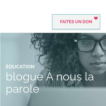
FAITES UN DON
ÉDUCATION
blogue À nous la
parole