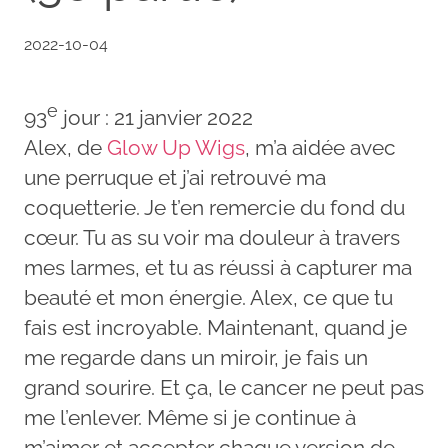
2022-10-04
e
93
jour : 21 janvier 2022
Alex, de
Glow Up Wigs
, m’a aidée avec
une perruque et j’ai retrouvé ma
coquetterie. Je t’en remercie du fond du
cœur. Tu as su voir ma douleur à travers
mes larmes, et tu as réussi à capturer ma
beauté et mon énergie. Alex, ce que tu
fais est incroyable. Maintenant, quand je
me regarde dans un miroir, je fais un
grand sourire. Et ça, le cancer ne peut pas
me l’enlever. Même si je continue à
m’aimer et accepter chaque version de