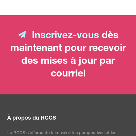
Inscrivez-vous
dès
maintenant pour recevoir
des mises à jour par
courriel
À propos du RCCS
Le RCCS s’efforce de faire valoir les perspectives et les