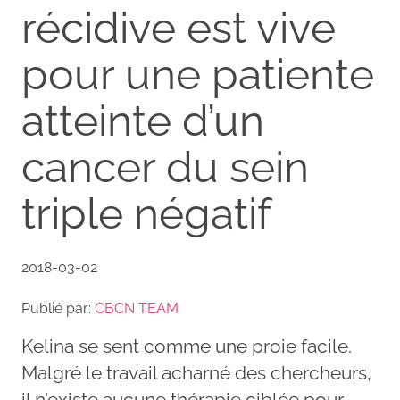
récidive est vive
pour une patiente
atteinte d’un
cancer du sein
triple négatif
2018-03-02
Publié par:
CBCN TEAM
Kelina se sent comme une proie facile.
Malgré le travail acharné des chercheurs,
il n’existe aucune thérapie ciblée pour