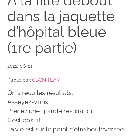
À la fille debout
dans la jaquette
d’hôpital bleue
(1re partie)
2022-06-21
Publié par:
CBCN TEAM
On a reçu les résultats.
Asseyez-vous.
Prenez une grande respiration.
C’est positif.
Ta vie est sur le point d’être bouleversée