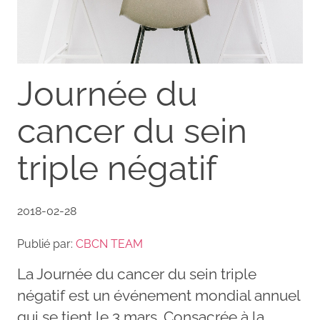
Journée du
cancer du sein
triple négatif
2018-02-28
Publié par:
CBCN TEAM
La Journée du cancer du sein triple
négatif est un événement mondial annuel
qui se tient le 3 mars. Consacrée à la