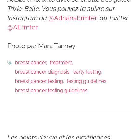
Trixie-Belle. Vous pouvez la suivre sur
Instagram au
@AdrianaErmter
, au Twitter
@AErmter
Photo par Mara Tanney
breast cancer
treatment
breast cancer diagnosis
early testing
breast cancer testing
testing guidelines
breast cancer testing guidelines
Les points de vue et les expériences