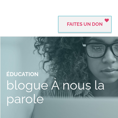
FAITES UN DON
ÉDUCATION
blogue À nous la
parole