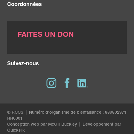
Coordonnées
FAITES UN DON
Suivez-nous
® RCCS | Numéro d'organisme de bienfaisance : 889802971
RR0001
Conception web par
McGill Buckley
|
Développement par
Quicksilk