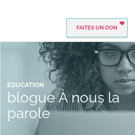
FAITES UN DON
ÉDUCATION
blogue À nous la
parole