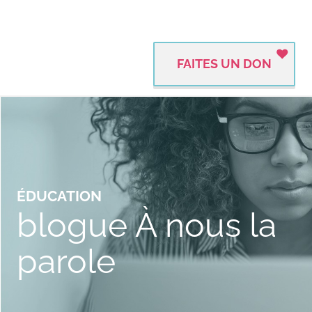
FAITES UN DON
ÉDUCATION
blogue À nous la
parole