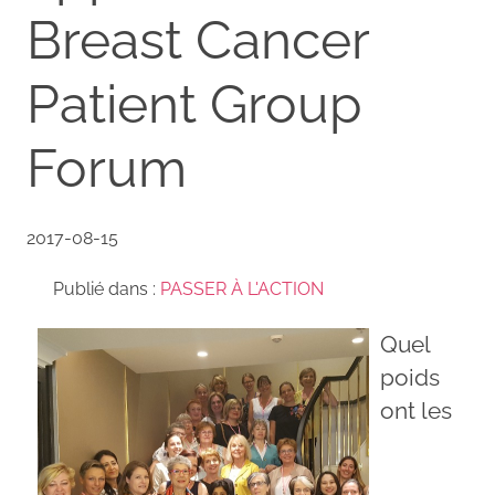
Breast Cancer
Patient Group
Forum
2017-08-15
Publié dans :
PASSER À L'ACTION
Quel
poids
ont les