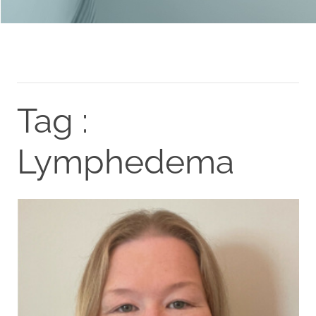
Tag :
Lymphedema