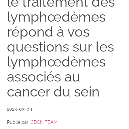
le traitement des
lymphœdèmes
répond à vos
questions sur les
lymphœdèmes
associés au
cancer du sein
2023-03-09
Publié par:
CBCN TEAM