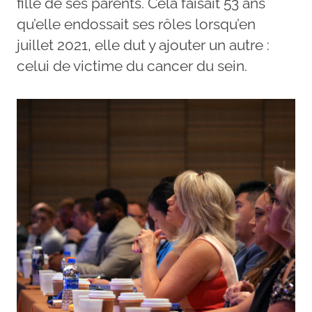
fille de ses parents. Cela faisait 53 ans
qu’elle endossait ses rôles lorsqu’en
juillet 2021, elle dut y ajouter un autre :
celui de victime du cancer du sein.