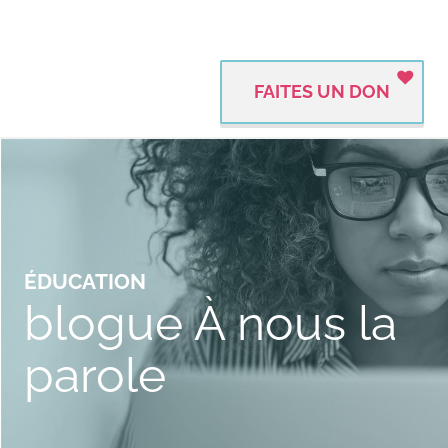
FAITES UN DON
ÉDUCATION
blogue À nous la
parole