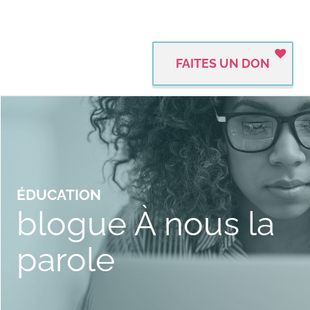
FAITES UN DON
ÉDUCATION
blogue À nous la
parole