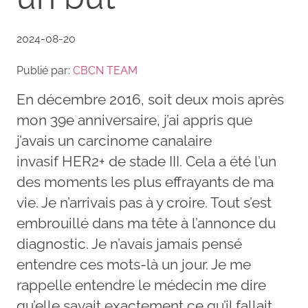
2024-08-20
Publié par:
CBCN TEAM
En décembre 2016, soit deux mois après
mon 39e anniversaire, j’ai appris que
j’avais un carcinome canalaire
invasif HER2+ de stade III. Cela a été l’un
des moments les plus effrayants de ma
vie. Je n’arrivais pas à y croire. Tout s’est
embrouillé dans ma tête à l’annonce du
diagnostic. Je n’avais jamais pensé
entendre ces mots-là un jour. Je me
rappelle entendre le médecin me dire
qu’elle savait exactement ce qu’il fallait